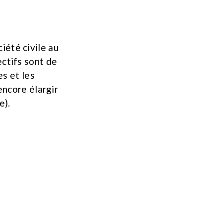
iété civile au
ectifs sont de
s et les
encore élargir
e).