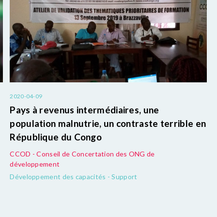
2020-04-09
Pays à revenus intermédiaires, une
population malnutrie, un contraste terrible en
République du Congo
CCOD - Conseil de Concertation des ONG de
développement
Développement des capacités - Support