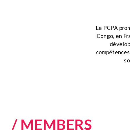
Le PCPA prome
Congo, en Fra
dévelop
compétences, 
so
/ MEMBERS