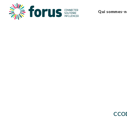
Qui sommes-n
CCOD