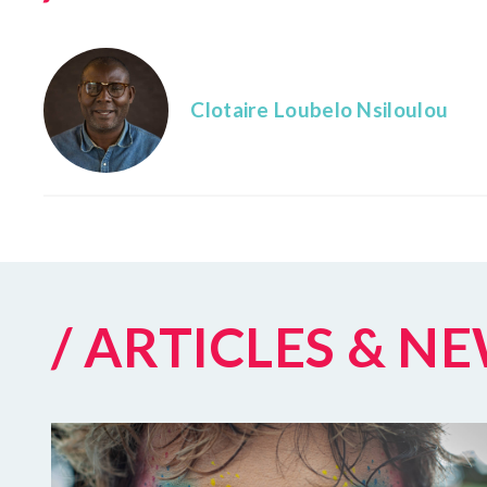
Clotaire Loubelo Nsiloulou
/ ARTICLES & N