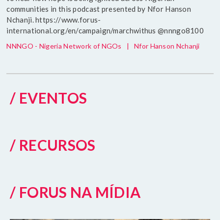
communities in this podcast presented by Nfor Hanson
Nchanji. https://www.forus-
international.org/en/campaign/marchwithus @nnngo8100
NNNGO - Nigeria Network of NGOs
|
Nfor Hanson Nchanji
/ EVENTOS
/ RECURSOS
/ FORUS NA MÍDIA