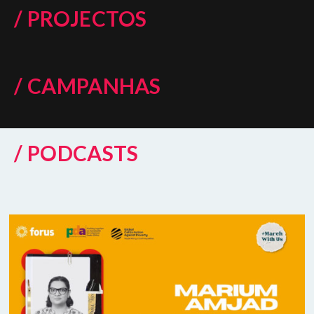
/ PROJECTOS
/ CAMPANHAS
/ PODCASTS