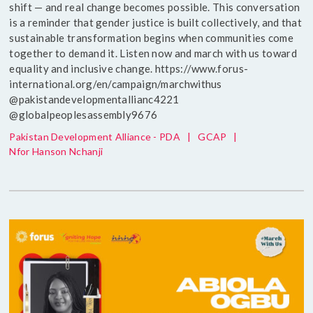
shift — and real change becomes possible. This conversation
is a reminder that gender justice is built collectively, and that
sustainable transformation begins when communities come
together to demand it. Listen now and march with us toward
equality and inclusive change. https://www.forus-
international.org/en/campaign/marchwithus
@pakistandevelopmentallianc4221
@globalpeoplesassembly9676
Pakistan Development Alliance - PDA
|
GCAP
|
Nfor Hanson Nchanji