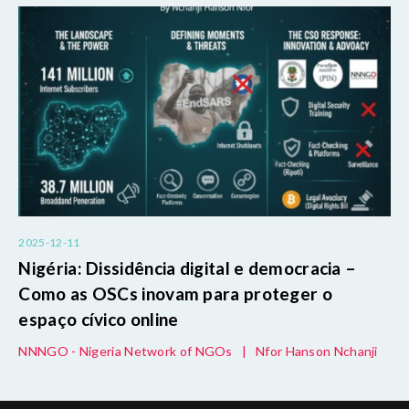
2025-12-11
Nigéria: Dissidência digital e democracia –
Como as OSCs inovam para proteger o
espaço cívico online
NNNGO - Nigeria Network of NGOs
|
Nfor Hanson Nchanji