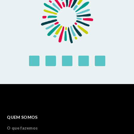
QUEM SOMOS
O que fazemos