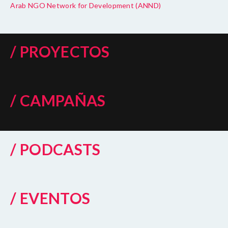
Arab NGO Network for Development (ANND)
/ PROYECTOS
/ CAMPAÑAS
/ PODCASTS
/ EVENTOS