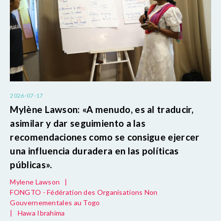
2026-07-17
Mylène Lawson: «A menudo, es al traducir,
asimilar y dar seguimiento a las
recomendaciones como se consigue ejercer
una influencia duradera en las políticas
públicas».
Mylene Lawson
|
FONGTO - Fédération des Organisations Non
Gouvernementales au Togo
|
Hawa Ibrahima