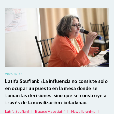
2026-07-17
Latifa Souflani: «La influencia no consiste solo
en ocupar un puesto en la mesa donde se
toman las decisiones, sino que se construye a
través de la movilización ciudadana».
Latifa Soufiani
|
Espace Associatif
|
Hawa Ibrahima
|