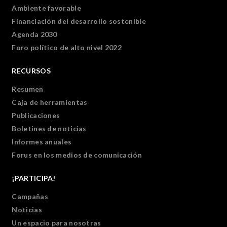
Ambiente favorable
Financiación del desarrollo sostenible
Agenda 2030
Foro político de alto nivel 2022
RECURSOS
Resumen
Caja de herramientas
Publicaciones
Boletines de noticias
Informes anuales
Forus en los medios de comunicación
¡PARTICIPA!
Campañas
Noticias
Un espacio para nosotras