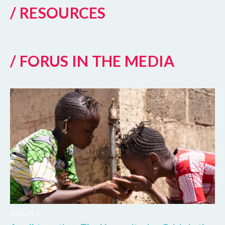
/ RESOURCES
/ FORUS IN THE MEDIA
2024-05-27