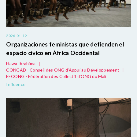
2026-01-19
Organizaciones feministas que defienden el
espacio cívico en África Occidental
Hawa Ibrahima
|
CONGAD - Conseil des ONG d’Appui au Développement
|
FECONG - Fédération des Collectif d’ONG du Mali
Influence