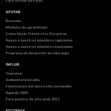
Foro Virtual de Forus
APOYAR
Resumen
Módulos de aprendizaje
Cómo Hacer Frente a los Desastres
Apoyo a nuestros miembros regionales
Apoyo a nuestros miembros nacionales
Programa de desarrollo de liderazgo
INFLUIR
Overview
Ambiente favorable
Financiación del desarrollo sostenible
Agenda 2030
Foro político de alto nivel 2022
RECURSOS