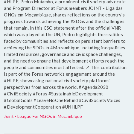
#HLPF, Pedro Muiambo, a prominent civil society advocate
and Program Director at Forus members JOINT - Liga das
ONGs em Moçambique, shares reflections on the country’s
progress towards achieving the #SDGs and the challenges
that remain. In this CSO statement after the official VNR
which was played at the UN, Pedro highlights the realities
faced by communities and reflects on persistent barriers to
achieving the SDGs in #Mozambique, including inequalities,
limited resources, governance and civic space challenges,
and the need to ensure that development efforts reach the
people and communities most affected. 📌 This contribution
is part of the Forus network's engagement around the
#HLPF, showcasing national civil society platforms'
perspectives from across the world. #Agenda2030
#CivilSociety #Forus #SustainableDevelopment
#GlobalGoals #LeaveNoOneBehind #CivilSocietyVoices
#DevelopmentCooperation #UNHLPF
Joint - League For NGOs in Mozambique