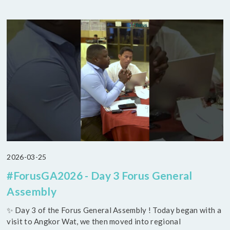
2026-03-25
#ForusGA2026 - Day 3 Forus General
Assembly
✨ Day 3 of the Forus General Assembly ! Today began with a
visit to Angkor Wat, we then moved into regional