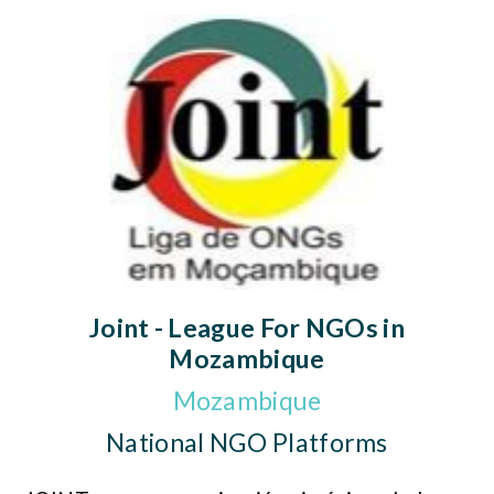
Joint - League For NGOs in
Mozambique
Mozambique
National NGO Platforms