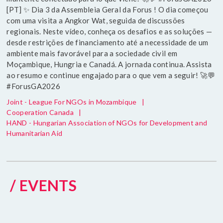
[PT] ✨ Dia 3 da Assembleia Geral da Forus ! O dia começou
com uma visita a Angkor Wat, seguida de discussões
regionais. Neste vídeo, conheça os desafios e as soluções —
desde restrições de financiamento até a necessidade de um
ambiente mais favorável para a sociedade civil em
Moçambique, Hungria e Canadá. A jornada continua. Assista
ao resumo e continue engajado para o que vem a seguir! 🚀💬
#ForusGA2026
Joint - League For NGOs in Mozambique
|
Cooperation Canada
|
HAND - Hungarian Association of NGOs for Development and
Humanitarian Aid
/ EVENTS