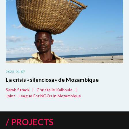
2025-01-07
La crisis «silenciosa» de Mozambique
Sarah Strack
|
Christelle Kalhoule
|
Joint - League For NGOs in Mozambique
/ PROJECTS