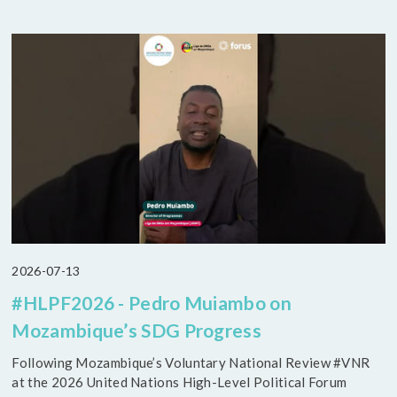
2026-07-13
#HLPF2026 - Pedro Muiambo on
Mozambique’s SDG Progress
Following Mozambique’s Voluntary National Review #VNR
at the 2026 United Nations High-Level Political Forum