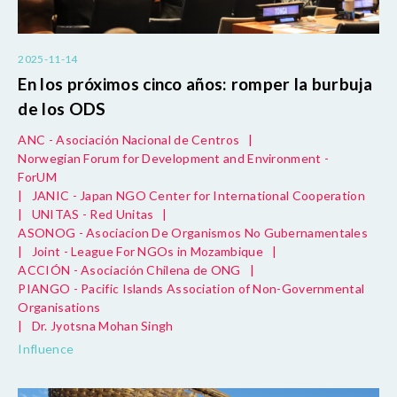
2025-11-14
En los próximos cinco años: romper la burbuja
de los ODS
ANC - Asociación Nacional de Centros
|
Norwegian Forum for Development and Environment -
ForUM
|
JANIC - Japan NGO Center for International Cooperation
|
UNITAS - Red Unitas
|
ASONOG - Asociacion De Organismos No Gubernamentales
|
Joint - League For NGOs in Mozambique
|
ACCIÓN - Asociación Chilena de ONG
|
PIANGO - Pacific Islands Association of Non-Governmental
Organisations
|
Dr. Jyotsna Mohan Singh
Influence