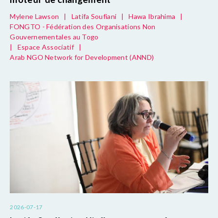
Mylene Lawson
|
Latifa Soufiani
|
Hawa Ibrahima
|
FONGTO - Fédération des Organisations Non
Gouvernementales au Togo
|
Espace Associatif
|
Arab NGO Network for Development (ANND)
2026-07-17