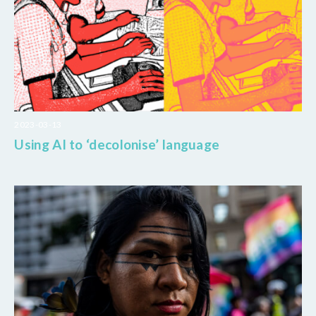
2023-03-13
Using AI to ‘decolonise’ language