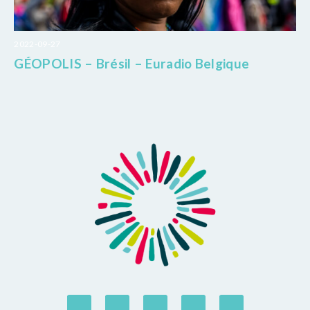
2022-09-27
GÉOPOLIS – Brésil – Euradio Belgique