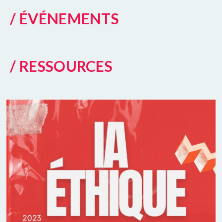
/ ÉVÉNEMENTS
/ RESSOURCES