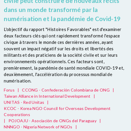
civile peut construire de nouveaux récits
dans un monde transformé par la
numérisation et la pandémie de Covid-19
L'objectif du rapport "Histoires Favorables" est d'examiner
deux facteurs clés qui ont rapidement transformé l'espace
civique à travers le monde ces dernières années, ayant
souvent un impact négatif sur les droits et libertés des
militants et des praticiens de la société civile et sur leurs
environnements opérationnels. Ces facteurs sont,
premièrement, la pandémie de santé mondiale COVID-19 et,
deuxièmement, l'accélération du processus mondial de
numérisation.
Forus
|
CCONG - Confederación Colombiana de ONG
|
Taiwan Alliance in International Development
|
UNITAS - Red Unitas
|
KCOC - Korea NGO Council for Overseas Development
Cooperations
|
POJOAJU - Asociación de ONGs del Paraguay
|
NNNGO - Nigeria Network of NGOs
|