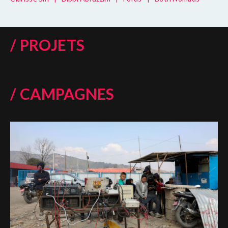
/ PROJETS
/ CAMPAGNES