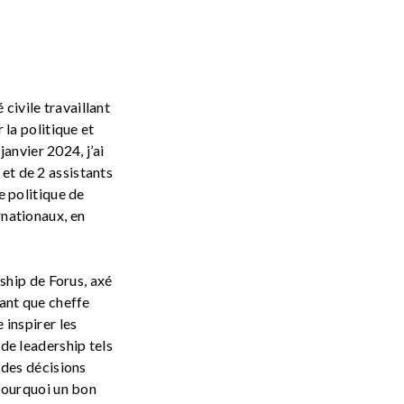
civile travaillant
 la politique et
janvier 2024, j’ai
et de 2 assistants
e politique de
rnationaux, en
hip de Forus, axé
tant que cheffe
 inspirer les
de leadership tels
 des décisions
 pourquoi un bon