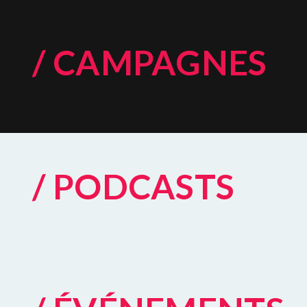
/ CAMPAGNES
/ PODCASTS