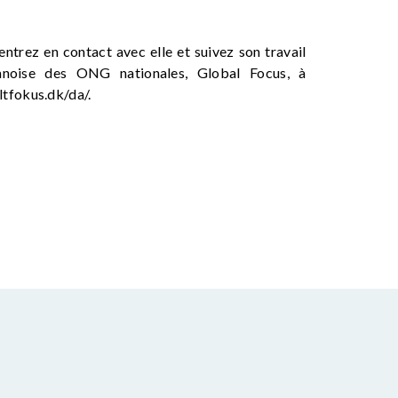
 entrez en contact avec elle et suivez son travail
anoise des ONG nationales, Global Focus, à
ltfokus.dk/da/.