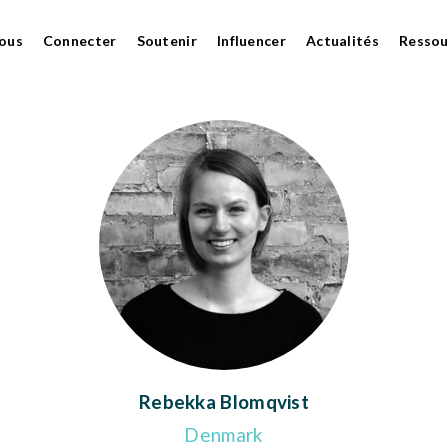
ous
Connecter
Soutenir
Influencer
Actualités
Ressou
Rebekka Blomqvist
Denmark