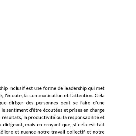
ship inclusif est une forme de leadership qui met
té, l'écoute, la communication et l'attention. Cela
que diriger des personnes peut se faire d'une
 le sentiment d'être écoutées et prises en charge
résultats, la productivité ou la responsabilité et
u dirigeant, mais en croyant que, si cela est fait
liore et nuance notre travail collectif et notre