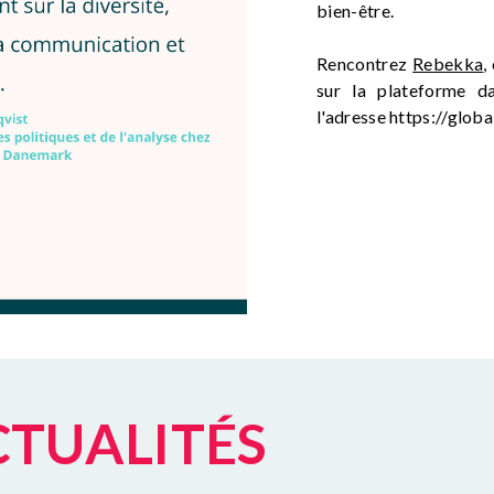
bien-être.
Rencontrez
Rebekka
,
sur la plateforme d
l'adresse https://globa
ACTUALITÉS