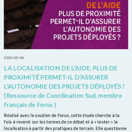
2020-05-04
LA LOCALISATION DE L’AIDE, PLUS DE
PROXIMITÉ PERMET-IL D’ASSURER
L’AUTONOMIE DES PROJETS DÉPLOYÉS ?
(Ressource de Coordination Sud, membre
français de Forus )
Réalisé avec le soutien de Forus, cette étude cherche à la
fois à revenir sur les termes de ce débat et à « tester » la
localisation à partir des pratiques de terrain. Elle questionne