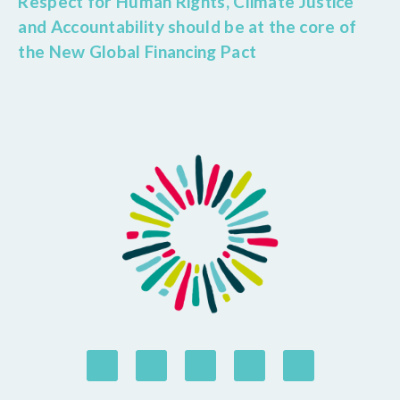
Respect for Human Rights, Climate Justice
and Accountability should be at the core of
the New Global Financing Pact