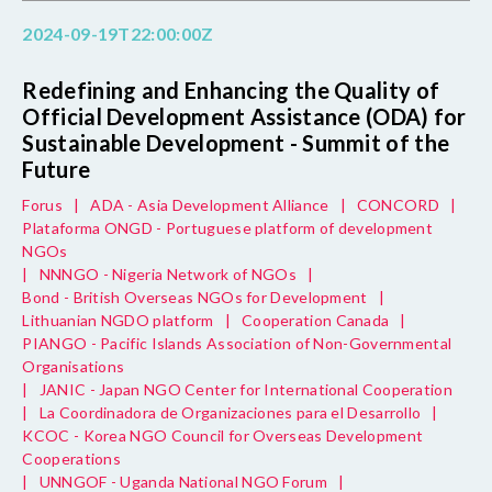
2024-09-19T22:00:00Z
Redefining and Enhancing the Quality of
Official Development Assistance (ODA) for
Sustainable Development - Summit of the
Future
Forus
|
ADA - Asia Development Alliance
|
CONCORD
|
Plataforma ONGD - Portuguese platform of development
NGOs
|
NNNGO - Nigeria Network of NGOs
|
Bond - British Overseas NGOs for Development
|
Lithuanian NGDO platform
|
Cooperation Canada
|
PIANGO - Pacific Islands Association of Non-Governmental
Organisations
|
JANIC - Japan NGO Center for International Cooperation
|
La Coordinadora de Organizaciones para el Desarrollo
|
KCOC - Korea NGO Council for Overseas Development
Cooperations
|
UNNGOF - Uganda National NGO Forum
|