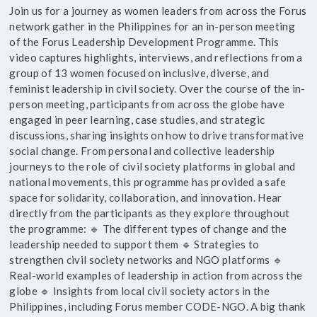
Join us for a journey as women leaders from across the Forus
network gather in the Philippines for an in-person meeting
of the Forus Leadership Development Programme. This
video captures highlights, interviews, and reflections from a
group of 13 women focused on inclusive, diverse, and
feminist leadership in civil society. Over the course of the in-
person meeting, participants from across the globe have
engaged in peer learning, case studies, and strategic
discussions, sharing insights on how to drive transformative
social change. From personal and collective leadership
journeys to the role of civil society platforms in global and
national movements, this programme has provided a safe
space for solidarity, collaboration, and innovation. Hear
directly from the participants as they explore throughout
the programme: 🔹 The different types of change and the
leadership needed to support them 🔹 Strategies to
strengthen civil society networks and NGO platforms 🔹
Real-world examples of leadership in action from across the
globe 🔹 Insights from local civil society actors in the
Philippines, including Forus member CODE-NGO. A big thank