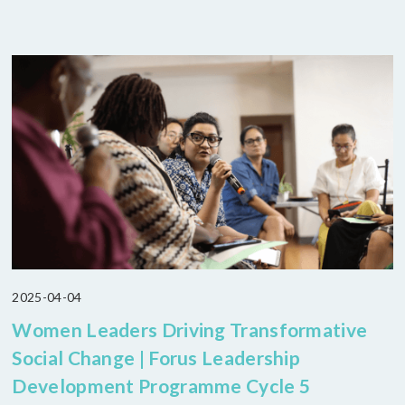
2025-04-04
Women Leaders Driving Transformative
Social Change | Forus Leadership
Development Programme Cycle 5