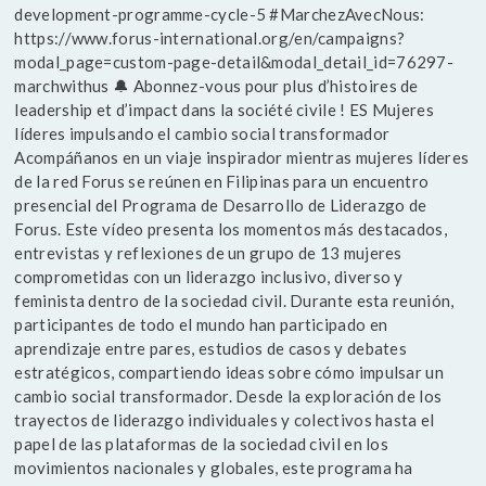
development-programme-cycle-5 #MarchezAvecNous:
https://www.forus-international.org/en/campaigns?
modal_page=custom-page-detail&modal_detail_id=76297-
marchwithus 🔔 Abonnez-vous pour plus d’histoires de
leadership et d’impact dans la société civile ! ES Mujeres
líderes impulsando el cambio social transformador
Acompáñanos en un viaje inspirador mientras mujeres líderes
de la red Forus se reúnen en Filipinas para un encuentro
presencial del Programa de Desarrollo de Liderazgo de
Forus. Este vídeo presenta los momentos más destacados,
entrevistas y reflexiones de un grupo de 13 mujeres
comprometidas con un liderazgo inclusivo, diverso y
feminista dentro de la sociedad civil. Durante esta reunión,
participantes de todo el mundo han participado en
aprendizaje entre pares, estudios de casos y debates
estratégicos, compartiendo ideas sobre cómo impulsar un
cambio social transformador. Desde la exploración de los
trayectos de liderazgo individuales y colectivos hasta el
papel de las plataformas de la sociedad civil en los
movimientos nacionales y globales, este programa ha