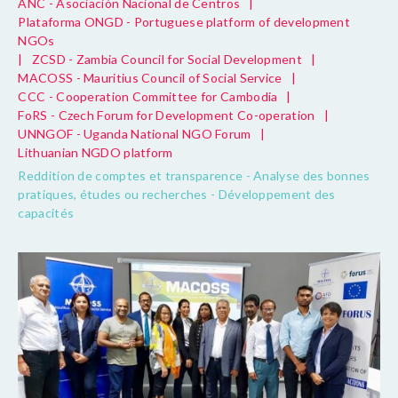
ANC - Asociación Nacional de Centros
|
Plataforma ONGD - Portuguese platform of development
NGOs
|
ZCSD - Zambia Council for Social Development
|
MACOSS - Mauritius Council of Social Service
|
CCC - Cooperation Committee for Cambodia
|
FoRS - Czech Forum for Development Co-operation
|
UNNGOF - Uganda National NGO Forum
|
Lithuanian NGDO platform
Reddition de comptes et transparence - Analyse des bonnes
pratiques, études ou recherches - Développement des
capacités