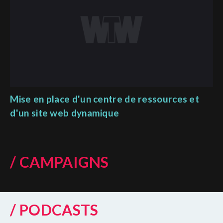
Mise en place d'un centre de ressources et
d'un site web dynamique
/ CAMPAIGNS
/ PODCASTS