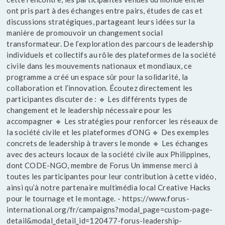
ont pris part à des échanges entre pairs, études de cas et
discussions stratégiques, partageant leurs idées sur la
manière de promouvoir un changement social
transformateur. De l’exploration des parcours de leadership
individuels et collectifs au rôle des plateformes de la société
civile dans les mouvements nationaux et mondiaux, ce
programme a créé un espace sûr pour la solidarité, la
collaboration et l’innovation. Écoutez directement les
participantes discuter de : 🔹 Les différents types de
changement et le leadership nécessaire pour les
accompagner 🔹 Les stratégies pour renforcer les réseaux de
la société civile et les plateformes d’ONG 🔹 Des exemples
concrets de leadership à travers le monde 🔹 Les échanges
avec des acteurs locaux de la société civile aux Philippines,
dont CODE-NGO, membre de Forus Un immense merci à
toutes les participantes pour leur contribution à cette vidéo,
ainsi qu’à notre partenaire multimédia local Creative Hacks
pour le tournage et le montage. - https://www.forus-
international.org/fr/campaigns?modal_page=custom-page-
detail&modal_detail_id=120477-forus-leadership-